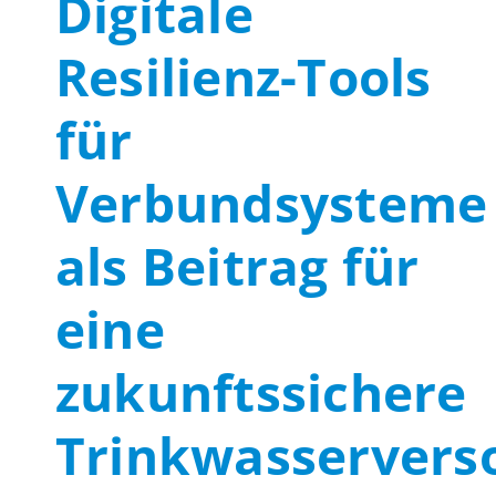
Digitale
Resilienz-Tools
für
Verbundsysteme
als Beitrag für
eine
zukunftssichere
Trinkwasservers