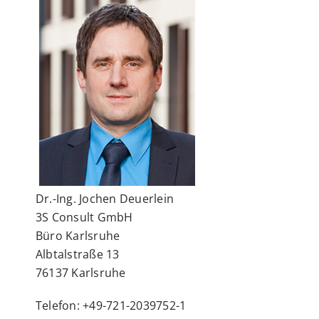
Dr.-Ing. Jochen Deuerlein
3S Consult GmbH
Büro Karlsruhe
Albtalstraße 13
76137 Karlsruhe
Telefon: +49-721-2039752-1