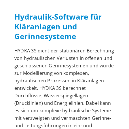
Hydraulik-Software für
Kläranlagen und
Gerinnesysteme
HYDKA 3S dient der stationären Berechnung
von hydraulischen Verlusten in offenen und
geschlossenen Gerinnesystemen und wurde
zur Modellierung von komplexen,
hydraulischen Prozessen in Kläranlagen
entwickelt. HYDKA 3S berechnet
Durchflüsse, Wasserspiegellagen
(Drucklinien) und Energielinien. Dabei kann
es sich um komplexe hydraulische Systeme
mit verzweigten und vermaschten Gerinne-
und Leitungsführungen in ein- und