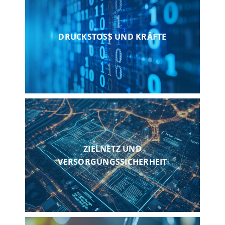
DRUCKSTOSS UND KRÄFTE
ZIELNETZ UND
VERSORGUNGSSICHERHEIT