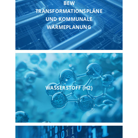
BEW
TRANSFORMATIONSPLÄNE
UND KOMMUNALE
WÄRMEPLANUNG
WASSERSTOFF (H2)