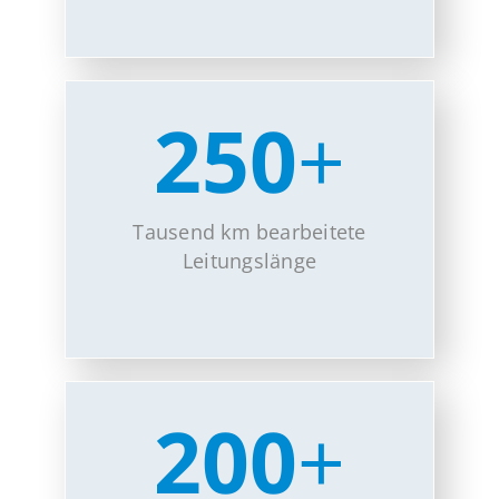
250
+
Tausend km bearbeitete
Leitungslänge
200
+