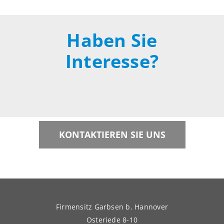
Haben Sie
Interesse?
KONTAKTIEREN SIE UNS
Firmensitz Garbsen b. Hannover
Osteriede 8-10