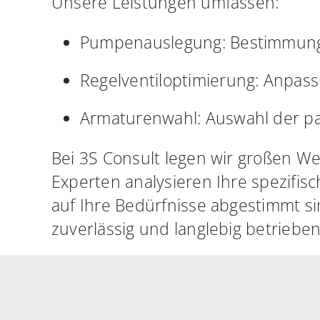
Unsere Leistungen umfassen:
Pumpenauslegung: Bestimmung 
Regelventiloptimierung: Anpas
Armaturenwahl: Auswahl der pa
Bei 3S Consult legen wir großen We
Experten analysieren Ihre spezifi
auf Ihre Bedürfnisse abgestimmt sin
zuverlässig und langlebig betrieb