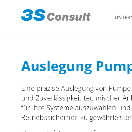
Skip
to
UNTER
content
Auslegung Pump
Eine präzise Auslegung von Pumpen,
und Zuverlässigkeit technischer An
für Ihre Systeme auszuwählen und 
Betriebssicherheit zu gewährleisten