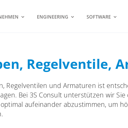
NEHMEN
ENGINEERING
SOFTWARE
en, Regelventile, 
 Regelventilen und Armaturen ist entsche
lagen. Bei 3S Consult unterstützen wir Si
optimal aufeinander abzustimmen, um höc
.