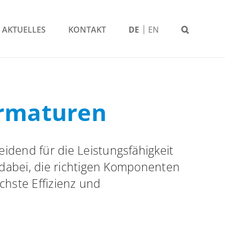
AKTUELLES
KONTAKT
DE
EN
Armaturen
idend für die Leistungsfähigkeit
e dabei, die richtigen Komponenten
hste Effizienz und